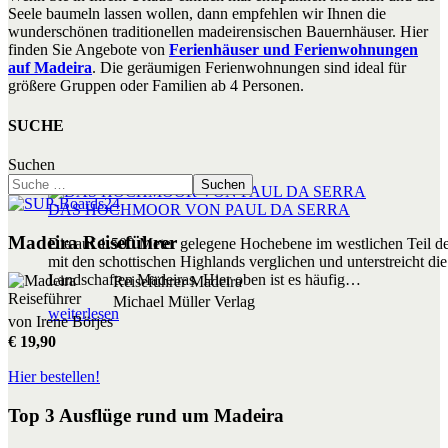
Seele baumeln lassen wollen, dann empfehlen wir Ihnen die
wunderschönen traditionellen madeirensischen Bauernhäuser. Hier
finden Sie Angebote von
Ferienhäuser und Ferienwohnungen
auf Madeira
. Die geräumigen Ferienwohnungen sind ideal für
größere Gruppen oder Familien ab 4 Personen.
SUCHE
Suchen
Suchen
DAS HOCHMOOR VON PAUL DA SERRA
Madeira Reiseführer
Die auf 1.500 Meter gelegene Hochebene im westlichen Teil der
mit den schottischen Highlands verglichen und unterstreicht die 
Landschaften Madeiras. Hier oben ist es häufig…
Reiseführer Madeira
Michael Müller Verlag
weiterlesen
von Irene Börjes
€ 19,90
Hier bestellen!
Top 3 Ausflüge rund um Madeira