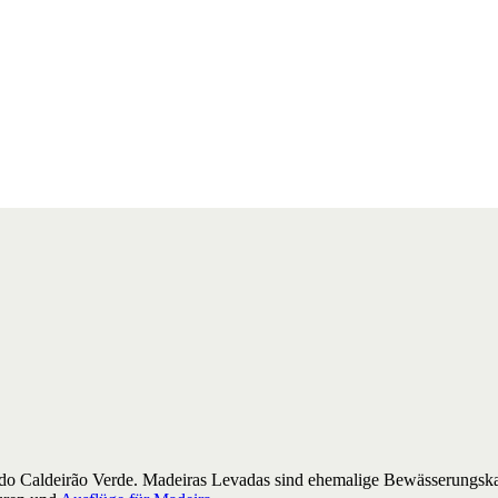
do Caldeirão Verde. Madeiras Levadas sind ehemalige Bewässerungskan