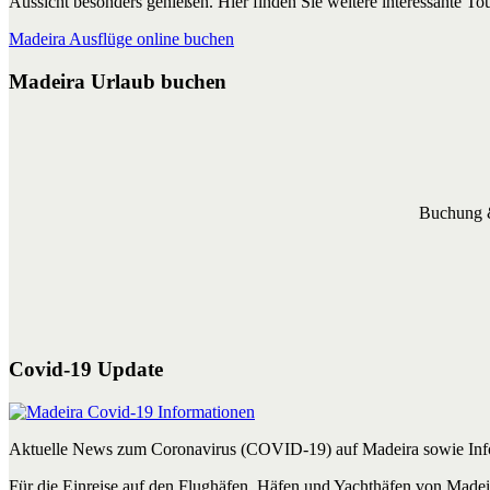
Aussicht besonders genießen. Hier finden Sie weitere interessante T
Madeira Ausflüge online buchen
Madeira Urlaub buchen
Buchung &
Covid-19 Update
Aktuelle News zum Coronavirus (COVID-19) auf Madeira sowie Info
Für die Einreise auf den Flughäfen, Häfen und Yachthäfen von Madei