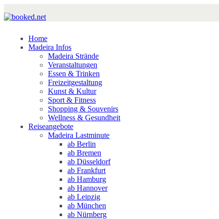
Home
Madeira Infos
Madeira Strände
Veranstaltungen
Essen & Trinken
Freizeitgestaltung
Kunst & Kultur
Sport & Fitness
Shopping & Souvenirs
Wellness & Gesundheit
Reiseangebote
Madeira Lastminute
ab Berlin
ab Bremen
ab Düsseldorf
ab Frankfurt
ab Hamburg
ab Hannover
ab Leipzig
ab München
ab Nürnberg