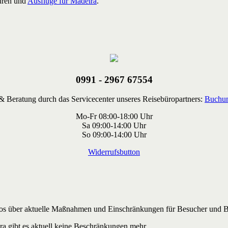
ouren und
Ausflüge für Madeira
.
0991 - 2967 67554
 Beratung durch das Servicecenter unseres Reisebüropartners:
Buchun
Mo-Fr 08:00-18:00 Uhr
Sa 09:00-14:00 Uhr
So 09:00-14:00 Uhr
Widerrufsbutton
s über aktuelle Maßnahmen und Einschränkungen für Besucher und Be
ra gibt es aktuell keine Beschränkungen mehr.