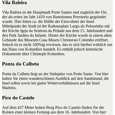
Vila Baleira
Vila Baleira ist die Hauptstadt Porto Santos und zugleich der Ort,
der als erstes im Jahr 1419 von Bartolomeu Perestrelo gegründet
wurde. Hier leben ca. die Hälfte der Einwohner der Insel.
Mittelpunkt der Stadt ist der Rathausplatz Largo do Pelourinho mit
der Kirche Igrja da Senhora da Pedade aus dem 15. Jahrhundert und
den Park Jardins do Infante. Hinter der Kirche wurde in einem alten
Gebäude das Museum Casa Museu Christavao Colombo eröffnet.
Jedoch ist es nicht 100%ig erwiesen, das es sich hierbei wirklich um
das Haus von Kolumbus handelt. Es enthält jedoch historische
Dokumente über Christoph Kolumbus.
Ponta da Calheta
Ponta da Calheta liegt an der Südspitze von Porto Santo. Von hier
haben Sie einen wunderschönen Ausblick auf den Sandstrand, die
Insel selbst sowie bei guten Wetterverhältnissen auf die Insel
Madeira.
Pico do Castelo
Auf dem 437 Meter hohen Berg Pico do Castelo finden Sie die
Ruinen einer kleinen Festung aus dem 16. Jahrhundert. Von hier