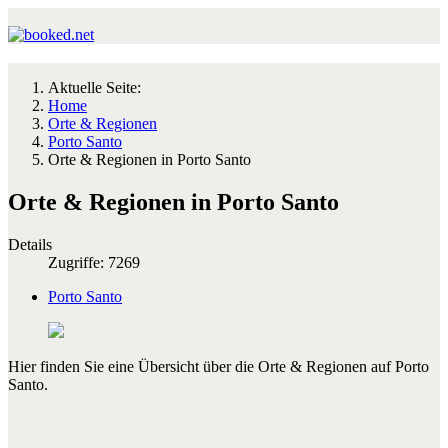
Aktuelle Seite:
Home
Orte & Regionen
Porto Santo
Orte & Regionen in Porto Santo
Orte & Regionen in Porto Santo
Details
Zugriffe: 7269
Porto Santo
Hier finden Sie eine Übersicht über die Orte & Regionen auf Porto
Santo.